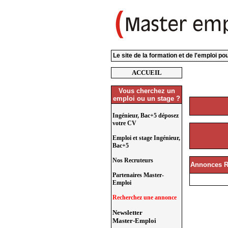
Le site de la formation et de l'emploi p
ACCUEIL
Vous cherchez un
emploi ou un stage ?
Ingénieur, Bac+5 déposez
votre CV
Emploi et stage Ingénieur,
Bac+5
Nos Recruteurs
Annonces R
Partenaires Master-
Emploi
Recherchez une annonce
Newsletter
Master-Emploi