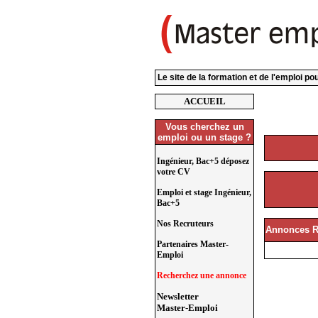
Le site de la formation et de l'emploi p
ACCUEIL
Vous cherchez un
emploi ou un stage ?
Ingénieur, Bac+5 déposez
votre CV
Emploi et stage Ingénieur,
Bac+5
Nos Recruteurs
Annonces R
Partenaires Master-
Emploi
Recherchez une annonce
Newsletter
Master-Emploi