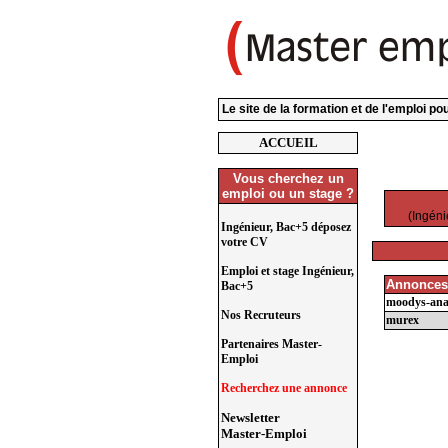
Le site de la formation et de l'emploi p
ACCUEIL
Vous cherchez un
emploi ou un stage ?
(Ingéni
Ingénieur, Bac+5 déposez
votre CV
Emploi et stage Ingénieur,
Annonces
Bac+5
moodys-anal
Nos Recruteurs
murex
Partenaires Master-
Emploi
Recherchez une annonce
Newsletter
Master-Emploi