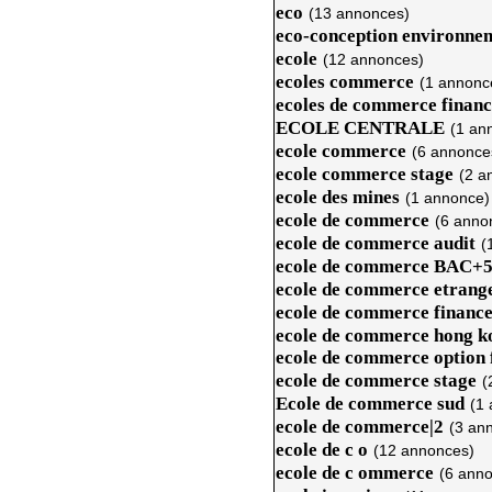
eco
(13 annonces)
eco-conception environne
ecole
(12 annonces)
ecoles commerce
(1 annonc
ecoles de commerce finan
ECOLE CENTRALE
(1 an
ecole commerce
(6 annonce
ecole commerce stage
(2 a
ecole des mines
(1 annonce)
ecole de commerce
(6 anno
ecole de commerce audit
(
ecole de commerce BAC+
ecole de commerce etrang
ecole de commerce financ
ecole de commerce hong k
ecole de commerce option
ecole de commerce stage
(
Ecole de commerce sud
(1
ecole de commerce|2
(3 an
ecole de c o
(12 annonces)
ecole de c ommerce
(6 ann