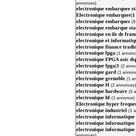
annonces)
electronique embarquee st
Electronique embarquee|1
electronique embarques
(9
electronique embarque sta
electronique en ile de fran
electronique et informatiqu
electronique finance tradi
electronique fpga
(1 annonc
electronique FPGA asic ds
electronique fpga|1
(2 anno
electronique gard
(1 annon
electronique grenoble
(1 a
electronique H
(2 annonces
electronique hardware
(5 
electronique hf
(1 annonce)
Electronique hyper freque
electronique industriel
(1 
electronique informatique
electronique informatique 
electronique informatique 
annonces)