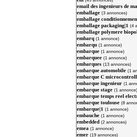
(43 annonces)
email des ingenieurs de m
emballage
(3 annonces)
emballage conditionnemen
emballage packaging|1
(4 
emballage polymere biopo
embarq
(1 annonce)
embarqu
(1 annonce)
embarque
(1 annonce)
embarquee
(1 annonce)
embarques
(13 annonces)
embarque automobile
(1 a
embarque C microcontroll
embarque ingenieur
(1 ann
embarque stage
(1 annonce
embarque temps reel elect
embarque toulouse
(8 anno
embarque|1
(1 annonce)
embauche
(1 annonce)
embedded
(2 annonces)
emea
(1 annonce)
emer
(19 annonces)