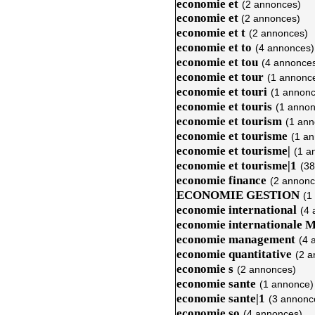
economie et
(2 annonces)
economie et
(2 annonces)
economie et t
(2 annonces)
economie et to
(4 annonces)
economie et tou
(4 annonce
economie et tour
(1 annonc
economie et touri
(1 annonc
economie et touris
(1 annon
economie et tourism
(1 ann
economie et tourisme
(1 a
economie et tourisme|
(1 a
economie et tourisme|1
(38
economie finance
(2 annonc
ECONOMIE GESTION
(1
economie international
(4 
economie internationale M
economie management
(4 
economie quantitative
(2 a
economie s
(2 annonces)
economie sante
(1 annonce)
economie sante|1
(3 annonc
economie so
(4 annonces)