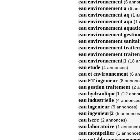
eau environnement
(6 anno
eau environnement a
(6 an
eau environnement aq
(1 a
eau environnement aqu
(1
eau environnement aquatiq
eau environnement gestio
eau environnement sanitai
eau environnement traite
eau environnement traitem
eau environnement|1
(18 a
eau etude
(4 annonces)
eau et environnement
(6 a
eau ET ingenieur
(8 annonc
eau gestion traitement
(2 
eau hydraulique|1
(12 anno
eau industrielle
(4 annonces
eau ingenieur
(9 annonces)
eau ingenieur|2
(5 annonces
eau isere
(2 annonces)
eau laboratoire
(1 annonce)
eau montpellier
(1 annonce
eau potable environnement