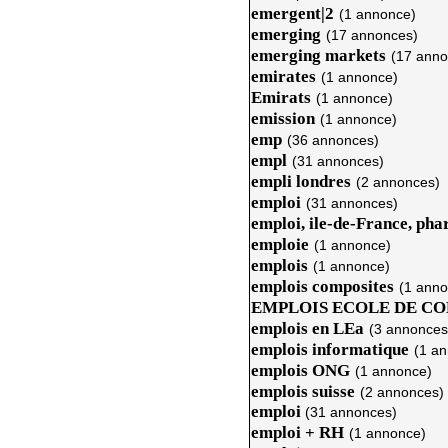
emergent|2
(1 annonce)
emerging
(17 annonces)
emerging markets
(17 anno
emirates
(1 annonce)
Emirats
(1 annonce)
emission
(1 annonce)
emp
(36 annonces)
empl
(31 annonces)
empli londres
(2 annonces)
emploi
(31 annonces)
emploi, ile-de-France, ph
emploie
(1 annonce)
emplois
(1 annonce)
emplois composites
(1 anno
EMPLOIS ECOLE DE C
emplois en LEa
(3 annonces
emplois informatique
(1 a
emplois ONG
(1 annonce)
emplois suisse
(2 annonces)
emploi
(31 annonces)
emploi + RH
(1 annonce)