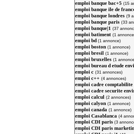
emploi banque bac+5
(15 a
emploi banque ile de franc
emploi banque londres
(9 
emploi banque paris
(33 an
emploi banque|1
(37 annonc
emploi batiment
(1 annonce
emploi bd
(1 annonce)
emploi boston
(1 annonce)
emploi bresil
(1 annonce)
emploi bruxelles
(1 annonce
emploi bureau d etude en
emploi c
(31 annonces)
emploi c++
(4 annonces)
emploi cadre comptabilite 
emploi cadre securite env
emploi calcul
(2 annonces)
emploi calyon
(1 annonce)
emploi canada
(1 annonce)
emploi Casablanca
(4 anno
emploi CDI paris
(3 annonc
emploi CDI paris marketi