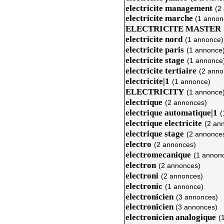
electricite management
(2
electricite marche
(1 annon
ELECTRICITE MASTER
electricite nord
(1 annonce)
electricite paris
(1 annonce
electricite stage
(1 annonce
electricite tertiaire
(2 anno
electricite|1
(1 annonce)
ELECTRICITY
(1 annonce
electrique
(2 annonces)
electrique automatique|1
(
electrique electricite
(2 an
electrique stage
(2 annonce
electro
(2 annonces)
electromecanique
(1 annon
electron
(2 annonces)
electroni
(2 annonces)
electronic
(1 annonce)
electronicien
(3 annonces)
electronicien
(3 annonces)
electronicien analogique
(