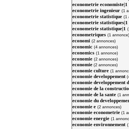
econometrie economiste|1
econometrie ingenieur
(1 
econometrie statistique
(1
econometrie statistiques|1
econometrie statistique|1
econometriques
(1 annonce
economi
(2 annonces)
economic
(4 annonces)
economics
(1 annonce)
economie
(2 annonces)
economie
(2 annonces)
economie culture
(1 annonc
economie developpement
(
economie developpement d
economie de la constructi
economie de la sante
(1 an
economie du developpeme
economie e
(2 annonces)
economie econometrie
(1 
economie energie
(1 annonc
economie environnement
(