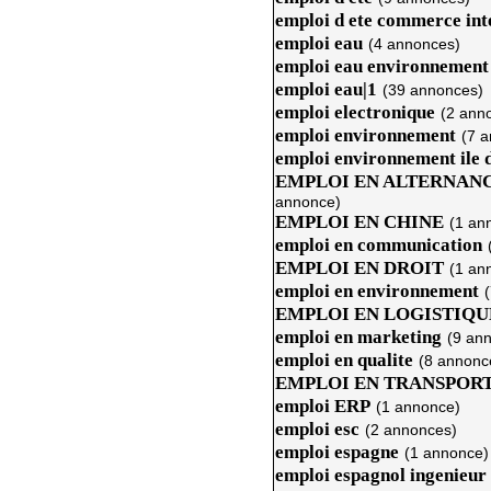
emploi d ete commerce int
emploi eau
(4 annonces)
emploi eau environnement
emploi eau|1
(39 annonces)
emploi electronique
(2 ann
emploi environnement
(7 
emploi environnement ile 
EMPLOI EN ALTERNA
annonce)
EMPLOI EN CHINE
(1 an
emploi en communication
EMPLOI EN DROIT
(1 an
emploi en environnement
EMPLOI EN LOGISTIQU
emploi en marketing
(9 an
emploi en qualite
(8 annonc
EMPLOI EN TRANSPOR
emploi ERP
(1 annonce)
emploi esc
(2 annonces)
emploi espagne
(1 annonce)
emploi espagnol ingenieur