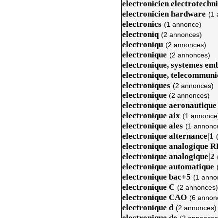
electronicien electrotechni
electronicien hardware
(1
electronics
(1 annonce)
electroniq
(2 annonces)
electroniqu
(2 annonces)
electronique
(2 annonces)
electronique, systemes em
electronique, telecommuni
electroniques
(2 annonces)
electronique
(2 annonces)
electronique aeronautique
electronique aix
(1 annonce
electronique ales
(1 annonc
electronique alternance|1
electronique analogique R
electronique analogique|2
electronique automatique
electronique bac+5
(1 anno
electronique C
(2 annonces)
electronique CAO
(6 annon
electronique d
(2 annonces)
electronique de