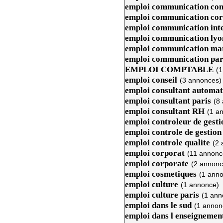
emploi communication com
emploi communication cor
emploi communication int
emploi communication lyo
emploi communication ma
emploi communication par
EMPLOI COMPTABLE
(1
emploi conseil
(3 annonces)
emploi consultant automat
emploi consultant paris
(8
emploi consultant RH
(1 a
emploi controleur de gesti
emploi controle de gestion
emploi controle qualite
(2 
emploi corporat
(11 annonc
emploi corporate
(2 annonc
emploi cosmetiques
(1 ann
emploi culture
(1 annonce)
emploi culture paris
(1 ann
emploi dans le sud
(1 annon
emploi dans l enseignemen