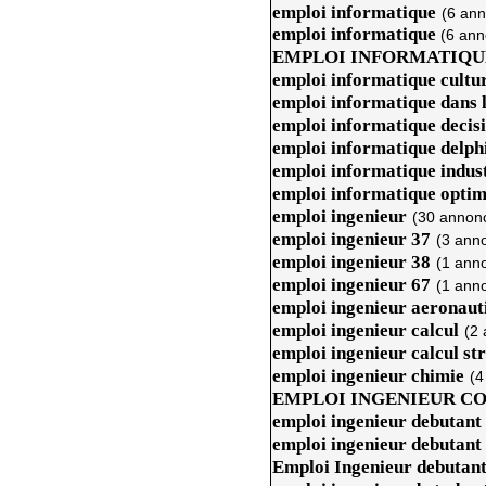
emploi informatique
(6 an
emploi informatique
(6 ann
EMPLOI INFORMATIQU
emploi informatique cultu
emploi informatique dans 
emploi informatique decis
emploi informatique delph
emploi informatique indust
emploi informatique optim
emploi ingenieur
(30 annon
emploi ingenieur 37
(3 ann
emploi ingenieur 38
(1 ann
emploi ingenieur 67
(1 ann
emploi ingenieur aeronaut
emploi ingenieur calcul
(2
emploi ingenieur calcul st
emploi ingenieur chimie
(4
EMPLOI INGENIEUR C
emploi ingenieur debutant
emploi ingenieur debutant
Emploi Ingenieur debutan