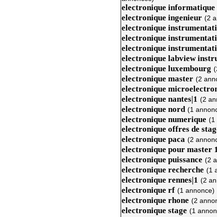
electronique informatique 
electronique ingenieur
(2 
electronique instrumentat
electronique instrumentat
electronique instrumentat
electronique labview inst
electronique luxembourg
(
electronique master
(2 ann
electronique microelectro
electronique nantes|1
(2 an
electronique nord
(1 annon
electronique numerique
(1
electronique offres de sta
electronique paca
(2 annon
electronique pour master 
electronique puissance
(2 
electronique recherche
(1 
electronique rennes|1
(2 a
electronique rf
(1 annonce)
electronique rhone
(2 anno
electronique stage
(1 annon