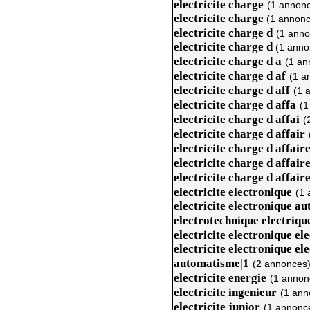
electricite charge
(1 annon
electricite charge
(1 annonc
electricite charge d
(1 anno
electricite charge d
(1 anno
electricite charge d a
(1 an
electricite charge d af
(1 a
electricite charge d aff
(1 
electricite charge d affa
(1
electricite charge d affai
(
electricite charge d affair
electricite charge d affair
electricite charge d affaire
electricite charge d affaire
electricite electronique
(1 
electricite electronique a
electrotechnique electriq
electricite electronique ele
electricite electronique e
automatisme|1
(2 annonces
electricite energie
(1 annon
electricite ingenieur
(1 ann
electricite junior
(1 annonc