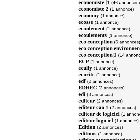
economiste |1
(46 annonces)
economiste|2
(1 annonce)
economy
(1 annonce)
ecosse
(1 annonce)
ecoulement
(1 annonce)
ecoulements
(1 annonce)
eco conception
(6 annonces
eco conception environne
eco conception|1
(14 annon
ECP
(1 annonce)
ecully
(1 annonce)
ecurite
(1 annonce)
edf
(2 annonces)
EDHEC
(2 annonces)
edi
(3 annonces)
editeur
(2 annonces)
editeur cao|1
(2 annonces)
editeur de logiciel
(1 annon
editeur logiciel
(1 annonce)
Edition
(2 annonces)
editions
(1 annonce)