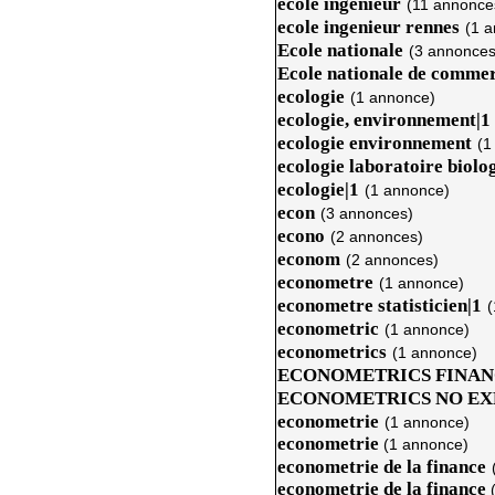
ecole ingenieur
(11 annonce
ecole ingenieur rennes
(1 
Ecole nationale
(3 annonces
Ecole nationale de commer
ecologie
(1 annonce)
ecologie, environnement|1
ecologie environnement
(1
ecologie laboratoire biolo
ecologie|1
(1 annonce)
econ
(3 annonces)
econo
(2 annonces)
econom
(2 annonces)
econometre
(1 annonce)
econometre statisticien|1
(
econometric
(1 annonce)
econometrics
(1 annonce)
ECONOMETRICS FINAN
ECONOMETRICS NO EX
econometrie
(1 annonce)
econometrie
(1 annonce)
econometrie de la finance
econometrie de la finance