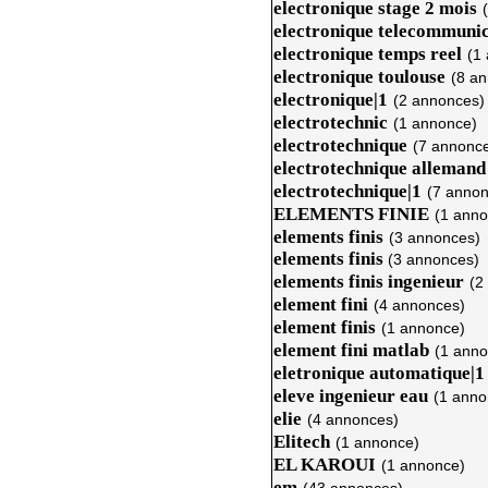
electronique stage 2 mois
electronique telecommunic
electronique temps reel
(1
electronique toulouse
(8 a
electronique|1
(2 annonces)
electrotechnic
(1 annonce)
electrotechnique
(7 annonc
electrotechnique allemand
electrotechnique|1
(7 annon
ELEMENTS FINIE
(1 anno
elements finis
(3 annonces)
elements finis
(3 annonces)
elements finis ingenieur
(2
element fini
(4 annonces)
element finis
(1 annonce)
element fini matlab
(1 anno
eletronique automatique|1
eleve ingenieur eau
(1 anno
elie
(4 annonces)
Elitech
(1 annonce)
EL KAROUI
(1 annonce)
em