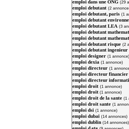
emploi dans une ONG
(29 
emploi debutant
(2 annonce
emploi debutant, paris
(1 
emploi debutant environn
emploi debutant LEA
(3 an
emploi debutant mathemat
emploi debutant mathemat
emploi debutant risque
(2 
emploi debutant ingenieur
emploi designer
(1 annonce
emploi dexia
(1 annonce)
emploi directeur
(1 annonc
emploi directeur financier
emploi directeur informat
emploi droit
(1 annonce)
emploi droit
(1 annonce)
emploi droit de la sante
(1
emploi droit sante
(1 annon
emploi dsi
(1 annonce)
emploi dubai
(14 annonces)
emploi dublin
(14 annonces)
emploi d ete
(9 annonces)