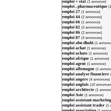
emploi + stat
(1 annonce)
emploi , pharmaceutique
(
emploi 27
(1 annonce)
emploi 44
(2 annonces)
emploi 66
(1 annonce)
emploi 82
(3 annonces)
emploi 86
(2 annonces)
emploi 87
(3 annonces)
emploi abu dhabi
(1 annonc
emploi achat
(1 annonce)
emploi achats
(1 annonce)
emploi afrique
(1 annonce)
emploi agent
(1 annonce)
emploi allemagne
(1 annon
emploi analyse financiere
emploi angers
(4 annonces)
emploi anglais
(10 annonces
emploi architecte
(1 annonc
emploi Asie
(1 annonce)
emploi assistant marketin
emploi assistant trader
(1 
emploi association
(1 anno