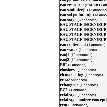
eau ressource gestion
(1 a
eau sanitaire|1
(12 annonce
eau sol pollution|1
(13 anno
eau stage
(5 annonces)
EAU STAGE INGENIEU
EAU STAGE INGENIEUR
EAU STAGE INGENIEUR
EAU STAGE INGENIEUR 
eau traitement
(1 annonce)
eau water
(1 annonce)
eau|1
(12 annonces)
eau|2
(12 annonces)
EBI
(1 annonce)
ebusiness
(1 annonce)
eb marketing
(1 annonce)
ec
(32 annonces)
echangeur
(1 annonce)
ECL
(1 annonce)
eclairage
(1 annonce)
eclairage lumiere concept
ecm
(2 annonces)