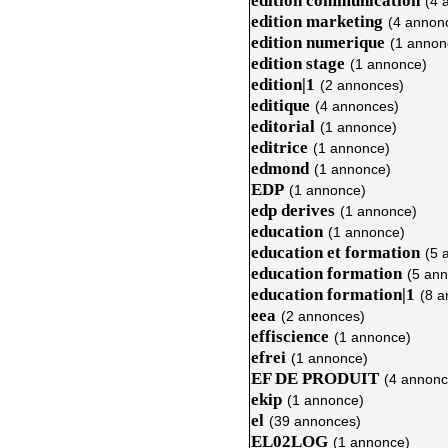
edition communication
(4 
edition marketing
(4 annon
edition numerique
(1 annon
edition stage
(1 annonce)
edition|1
(2 annonces)
editique
(4 annonces)
editorial
(1 annonce)
editrice
(1 annonce)
edmond
(1 annonce)
EDP
(1 annonce)
edp derives
(1 annonce)
education
(1 annonce)
education et formation
(5 
education formation
(5 an
education formation|1
(8 a
eea
(2 annonces)
effiscience
(1 annonce)
efrei
(1 annonce)
EF DE PRODUIT
(4 annonc
ekip
(1 annonce)
el
(39 annonces)
EL02LOG
(1 annonce)