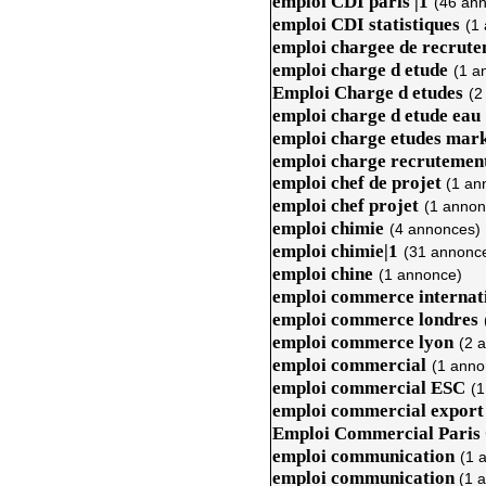
emploi CDI paris |1
(46 an
emploi CDI statistiques
(1
emploi chargee de recrut
emploi charge d etude
(1 a
Emploi Charge d etudes
(2
emploi charge d etude eau
emploi charge etudes mark
emploi charge recrutemen
emploi chef de projet
(1 an
emploi chef projet
(1 annon
emploi chimie
(4 annonces)
emploi chimie|1
(31 annonc
emploi chine
(1 annonce)
emploi commerce internat
emploi commerce londres
emploi commerce lyon
(2 
emploi commercial
(1 anno
emploi commercial ESC
(1
emploi commercial export
Emploi Commercial Paris
emploi communication
(1 
emploi communication
(1 