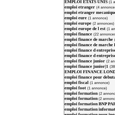
EMPLOI ETATS UNIS
(1 
emploi etranger
(4 annonce
emploi etranger mecaniqu
emploi eure
(1 annonce)
emploi europe
(2 annonces)
emploi europe de l est
(1 a
emploi finance
(22 annonce
emploi finance de marche
emploi finance de marche
emploi finance d entrepris
emploi finance d entrepris
emploi finance junior
(2 a
emploi finance junior|1
(38
EMPLOI FINANCE LON
emploi finance pour debut
emploi fiscal
(1 annonce)
emploi foot
(1 annonce)
emploi formation
(2 annonc
emploi formation
(2 annonc
emploi formation BNP P
emploi formation informa
emploi formation pour ing