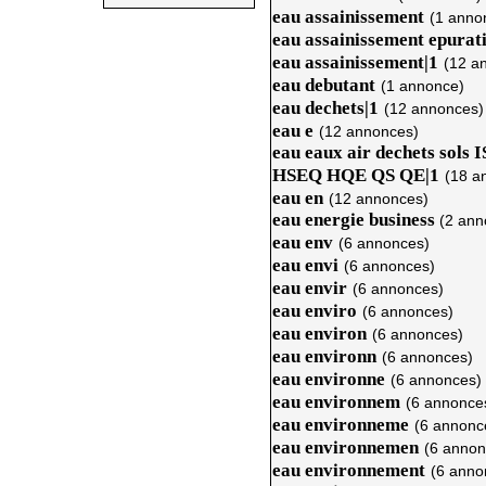
eau assainissement
(1 anno
eau assainissement epurat
eau assainissement|1
(12 a
eau debutant
(1 annonce)
eau dechets|1
(12 annonces)
eau e
(12 annonces)
eau eaux air dechets so
HSEQ HQE QS QE|1
(18 a
eau en
(12 annonces)
eau energie business
(2 ann
eau env
(6 annonces)
eau envi
(6 annonces)
eau envir
(6 annonces)
eau enviro
(6 annonces)
eau environ
(6 annonces)
eau environn
(6 annonces)
eau environne
(6 annonces)
eau environnem
(6 annonce
eau environneme
(6 annonc
eau environnemen
(6 annon
eau environnement
(6 anno