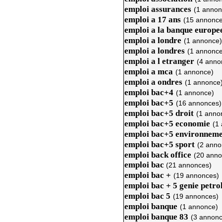
emploi assurances
(1 annon
emploi a 17 ans
(15 annonce
emploi a la banque europe
emploi a londre
(1 annonce)
emploi a londres
(1 annonce
emploi a l etranger
(4 anno
emploi a mca
(1 annonce)
emploi a ondres
(1 annonce
emploi bac+4
(1 annonce)
emploi bac+5
(16 annonces)
emploi bac+5 droit
(1 anno
emploi bac+5 economie
(1
emploi bac+5 environnem
emploi bac+5 sport
(2 anno
emploi back office
(20 anno
emploi bac
(21 annonces)
emploi bac +
(19 annonces)
emploi bac + 5 genie petro
emploi bac 5
(19 annonces)
emploi banque
(1 annonce)
emploi banque 83
(3 annonc