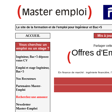
Le site de la formation et de l'emploi pour Ingénieur et Bac+5
ACCUEIL
Mis à jour
Vous cherchez un
Partager cett
emploi ou un stage ?
Offres d'E
Ingénieur, Bac+5 déposez
votre CV
Emploi et stage Ingénieur,
Bac+5
En finance de marché : ingénierie financière, I
Nos Recruteurs
Partenaires Master-
Emploi
Recherchez une annonce
Newsletter
Master-Emploi