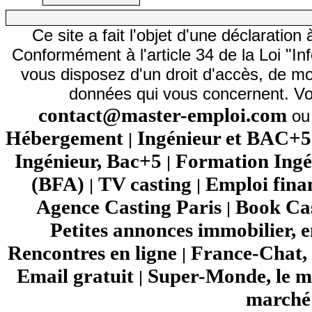
Ce site a fait l'objet d'une déclarati
Conformément à l'article 34 de la Loi "In
vous disposez d'un droit d'accès, de mod
données qui vous concernent. Vo
contact@master-emploi.com
ou 
Hébergement
Ingénieur et BAC+5
|
Ingénieur, Bac+5
Formation Ingé
|
(BFA)
TV casting
Emploi fina
|
|
Agence Casting Paris
Book Cas
|
Petites annonces immobilier, 
Rencontres en ligne
France-Chat, 
|
Email gratuit
Super-Monde, le mo
|
marché