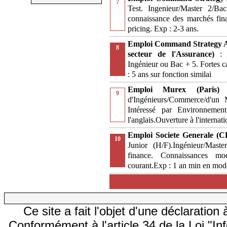
7
Test. Ingenieur/Master 2/Ba
connaissance des marchés finan
pricing. Exp : 2-3 ans.
Emploi Command Strategy A
8
secteur de l'Assurance)
:
Ingénieur ou Bac + 5. Fortes c
: 5 ans sur fonction similai
Emploi Murex (Paris
9
d'Ingénieurs/Commerce/d'un 
Intéressé par Environnement
l'anglais.Ouverture à l'internati
Emploi Societe Generale (C
10
Junior (H/F).Ingénieur/Mas
finance. Connaissances mod
courant.Exp : 1 an min en modé
Ce site a fait l'objet d'une déclarati
Conformément à l'article 34 de la Loi "In