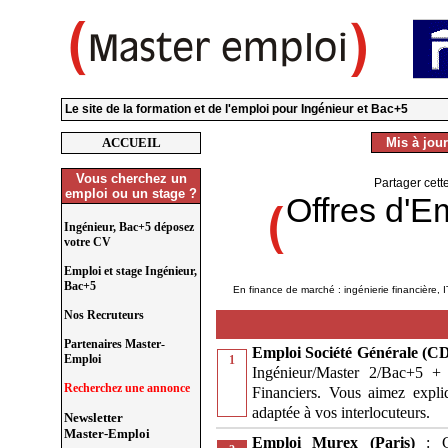
Le site de la formation et de l'emploi pour Ingénieur et Bac+5
ACCUEIL
Mis à jour
Vous cherchez un
Partager cett
emploi ou un stage ?
Offres d'E
Ingénieur, Bac+5 déposez
votre CV
Emploi et stage Ingénieur,
Bac+5
En finance de marché : ingénierie financière, I
Nos Recruteurs
Partenaires Master-
Emploi Société Générale (CD
Emploi
1
Ingénieur/Master 2/Bac+5 + 
Recherchez une annonce
Financiers. Vous aimez expl
adaptée à vos interlocuteurs.
Newsletter
Master-Emploi
Emploi Murex (Paris)
: 