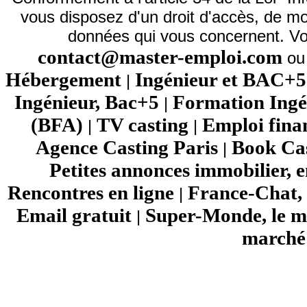
vous disposez d'un droit d'accès, de mod
données qui vous concernent. Vo
contact@master-emploi.com
ou 
Hébergement
Ingénieur et BAC+5
|
Ingénieur, Bac+5
Formation Ingé
|
(BFA)
TV casting
Emploi fina
|
|
Agence Casting Paris
Book Cas
|
Petites annonces immobilier, 
Rencontres en ligne
France-Chat, 
|
Email gratuit
Super-Monde, le mo
|
marché