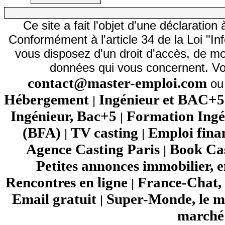
Ce site a fait l'objet d'une déclarati
Conformément à l'article 34 de la Loi "In
vous disposez d'un droit d'accès, de mod
données qui vous concernent. Vo
contact@master-emploi.com
ou 
Hébergement
Ingénieur et BAC+5
|
Ingénieur, Bac+5
Formation Ingé
|
(BFA)
TV casting
Emploi fina
|
|
Agence Casting Paris
Book Cas
|
Petites annonces immobilier, 
Rencontres en ligne
France-Chat, 
|
Email gratuit
Super-Monde, le mo
|
marché