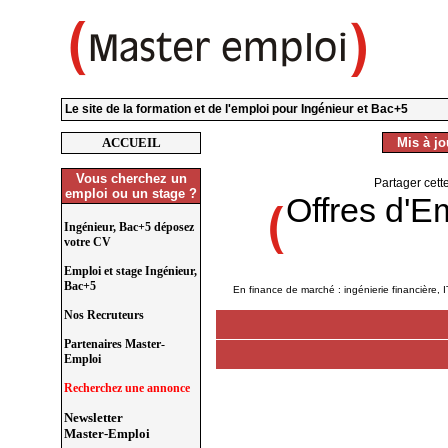
Le site de la formation et de l'emploi pour Ingénieur et Bac+5
ACCUEIL
Mis à jou
Vous cherchez un
Partager cett
emploi ou un stage ?
Offres d'E
Ingénieur, Bac+5 déposez
votre CV
Emploi et stage Ingénieur,
Bac+5
En finance de marché : ingénierie financière, I
Nos Recruteurs
Partenaires Master-
Emploi
Recherchez une annonce
Newsletter
Master-Emploi