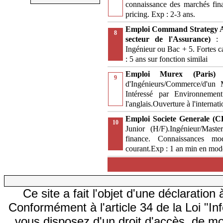
connaissance des marchés finan
pricing. Exp : 2-3 ans.
Emploi Command Strategy A
8
secteur de l'Assurance)
:
Ingénieur ou Bac + 5. Fortes c
: 5 ans sur fonction similai
Emploi Murex (Paris
9
d'Ingénieurs/Commerce/d'un 
Intéressé par Environnement
l'anglais.Ouverture à l'internati
Emploi Societe Generale (C
10
Junior (H/F).Ingénieur/Mas
finance. Connaissances mod
courant.Exp : 1 an min en modé
Ce site a fait l'objet d'une déclarati
Conformément à l'article 34 de la Loi "In
vous disposez d'un droit d'accès, de mod