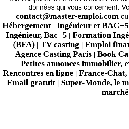
données qui vous concernent. Vo
contact@master-emploi.com
ou 
Hébergement
Ingénieur et BAC+5
|
Ingénieur, Bac+5
Formation Ingé
|
(BFA)
TV casting
Emploi fina
|
|
Agence Casting Paris
Book Cas
|
Petites annonces immobilier, 
Rencontres en ligne
France-Chat, 
|
Email gratuit
Super-Monde, le mo
|
marché