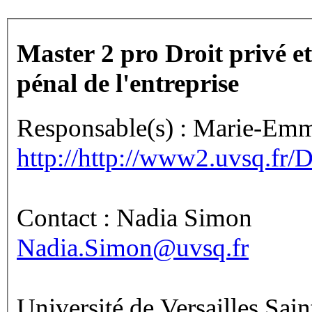
Master 2 pro Droit privé et
pénal de l'entreprise
Responsable(s) : Marie-Emm
http://http://www2.uvsq.
Contact : Nadia Simon
Nadia.Simon@uvsq.fr
Université de Versailles Sai