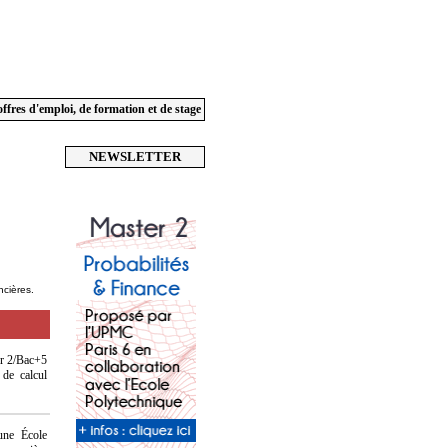
offres d'emploi, de formation et de stage
NEWSLETTER
ncières.
er 2/Bac+5
 de calcul
une École