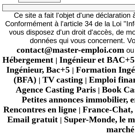
Ce site a fait l'objet d'une déclarati
Conformément à l'article 34 de la Loi "In
vous disposez d'un droit d'accès, de mod
données qui vous concernent. Vo
contact@master-emploi.com
ou 
Hébergement
Ingénieur et BAC+5
|
Ingénieur, Bac+5
Formation Ingé
|
(BFA)
TV casting
Emploi fina
|
|
Agence Casting Paris
Book Cas
|
Petites annonces immobilier, 
Rencontres en ligne
France-Chat, 
|
Email gratuit
Super-Monde, le mo
|
marché