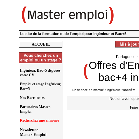
Le site de la formation et de l'emploi pour Ingénieur et Bac+5
ACCUEIL
Mis à jour
Vous cherchez un
Partager cett
emploi ou un stage ?
Offres d'E
Ingénieur, Bac+5 déposez
bac+4 in
votre CV
Emploi et stage Ingénieur,
Bac+5
En finance de marché : ingénierie financière, I
Nos Recruteurs
Nous n'avons pas 
Partenaires Master-
Faire
Emploi
Recherchez une annonce
Newsletter
Master-Emploi