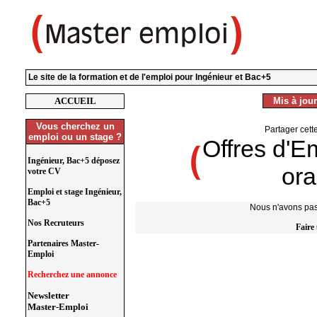
Le site de la formation et de l'emploi pour Ingénieur et Bac+5
ACCUEIL
Mis à jour
Vous cherchez un
Partager cett
emploi ou un stage ?
Offres d'E
Ingénieur, Bac+5 déposez
ora
votre CV
Emploi et stage Ingénieur,
Bac+5
Nous n'avons pas 
Nos Recruteurs
Faire
Partenaires Master-
Emploi
Recherchez une annonce
Newsletter
Master-Emploi