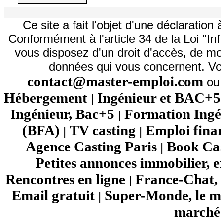
Ce site a fait l'objet d'une déclarati
Conformément à l'article 34 de la Loi "In
vous disposez d'un droit d'accès, de mod
données qui vous concernent. Vo
contact@master-emploi.com
ou 
Hébergement
Ingénieur et BAC+5
|
Ingénieur, Bac+5
Formation Ingé
|
(BFA)
TV casting
Emploi fina
|
|
Agence Casting Paris
Book Cas
|
Petites annonces immobilier, 
Rencontres en ligne
France-Chat, 
|
Email gratuit
Super-Monde, le mo
|
marché