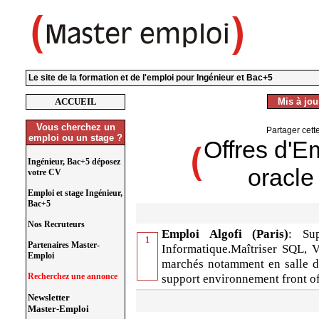
Le site de la formation et de l'emploi pour Ingénieur et Bac+5
ACCUEIL
Mis à jour
Vous cherchez un
Partager cett
emploi ou un stage ?
Offres d'E
Ingénieur, Bac+5 déposez
oracle
votre CV
Emploi et stage Ingénieur,
Bac+5
Nos Recruteurs
Emploi Algofi (Paris)
: Sup
1
Partenaires Master-
Informatique.Maîtriser SQL, 
Emploi
marchés notamment en salle d
Recherchez une annonce
support environnement front of
Newsletter
Master-Emploi