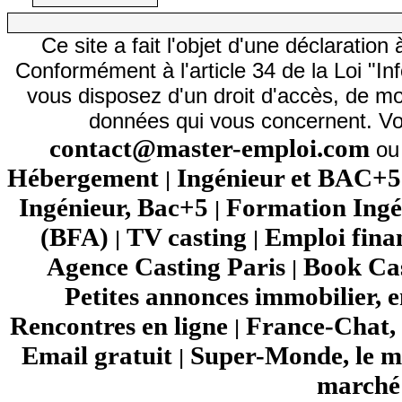
Ce site a fait l'objet d'une déclarati
Conformément à l'article 34 de la Loi "In
vous disposez d'un droit d'accès, de mod
données qui vous concernent. Vo
contact@master-emploi.com
ou 
Hébergement
Ingénieur et BAC+5
|
Ingénieur, Bac+5
Formation Ingé
|
(BFA)
TV casting
Emploi fina
|
|
Agence Casting Paris
Book Cas
|
Petites annonces immobilier, 
Rencontres en ligne
France-Chat, 
|
Email gratuit
Super-Monde, le mo
|
marché