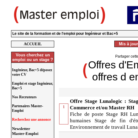
Le site de la formation et de l'emploi pour Ingénieur et Bac+5
ACCUEIL
Mis à jour
Vous cherchez un
Partager cett
emploi ou un stage ?
Offres d'E
Ingénieur, Bac+5 déposez
offres d e
votre CV
Emploi et stage Ingénieur,
Bac+5
Nos Recruteurs
Offre Stage Lunalogic : Stag
Partenaires Master-
1
Commerce et/ou Master RH
Emploi
Fiche de poste Stage RH Luna
Recherchez une annonce
humaines Stage de fin d'
Environnement de travail Lunalo
Newsletter
Master-Emploi