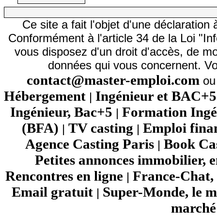
Ce site a fait l'objet d'une déclarati
Conformément à l'article 34 de la Loi "In
vous disposez d'un droit d'accès, de mod
données qui vous concernent. Vo
contact@master-emploi.com
ou 
Hébergement
Ingénieur et BAC+5
|
Ingénieur, Bac+5
Formation Ingé
|
(BFA)
TV casting
Emploi fina
|
|
Agence Casting Paris
Book Cas
|
Petites annonces immobilier, 
Rencontres en ligne
France-Chat, 
|
Email gratuit
Super-Monde, le mo
|
marché