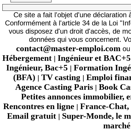
Ce site a fait l'objet d'une déclarati
Conformément à l'article 34 de la Loi "In
vous disposez d'un droit d'accès, de mod
données qui vous concernent. Vo
contact@master-emploi.com
ou 
Hébergement
Ingénieur et BAC+5
|
Ingénieur, Bac+5
Formation Ingé
|
(BFA)
TV casting
Emploi fina
|
|
Agence Casting Paris
Book Cas
|
Petites annonces immobilier, 
Rencontres en ligne
France-Chat, 
|
Email gratuit
Super-Monde, le mo
|
marché