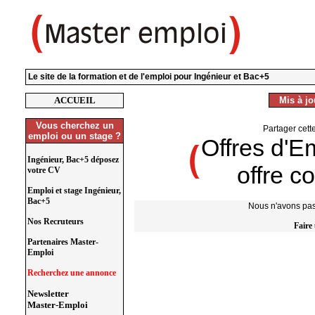
Le site de la formation et de l'emploi pour Ingénieur et Bac+5
ACCUEIL
Mis à jou
Vous cherchez un
Partager cett
emploi ou un stage ?
Offres d'E
Ingénieur, Bac+5 déposez
offre c
votre CV
Emploi et stage Ingénieur,
Bac+5
Nous n'avons pas 
Nos Recruteurs
Faire
Partenaires Master-
Emploi
Recherchez une annonce
Newsletter
Master-Emploi