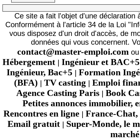
Ce site a fait l'objet d'une déclarati
Conformément à l'article 34 de la Loi "In
vous disposez d'un droit d'accès, de mod
données qui vous concernent. Vo
contact@master-emploi.com
ou 
Hébergement
Ingénieur et BAC+5
|
Ingénieur, Bac+5
Formation Ingé
|
(BFA)
TV casting
Emploi fina
|
|
Agence Casting Paris
Book Cas
|
Petites annonces immobilier, 
Rencontres en ligne
France-Chat, 
|
Email gratuit
Super-Monde, le mo
|
marché