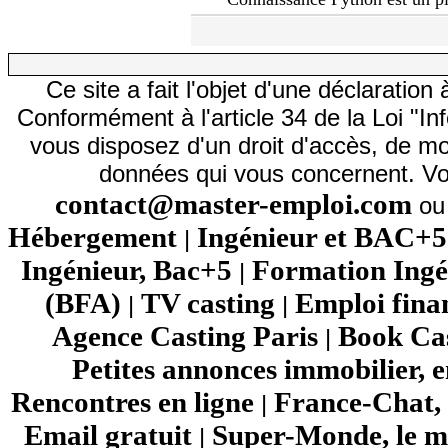
Ce site a fait l'objet d'une déclarati
Conformément à l'article 34 de la Loi "In
vous disposez d'un droit d'accès, de mod
données qui vous concernent. Vo
contact@master-emploi.com
ou 
Hébergement
Ingénieur et BAC+5
|
Ingénieur, Bac+5
Formation Ingé
|
(BFA)
TV casting
Emploi fina
|
|
Agence Casting Paris
Book Cas
|
Petites annonces immobilier, 
Rencontres en ligne
France-Chat, 
|
Email gratuit
Super-Monde, le mo
|