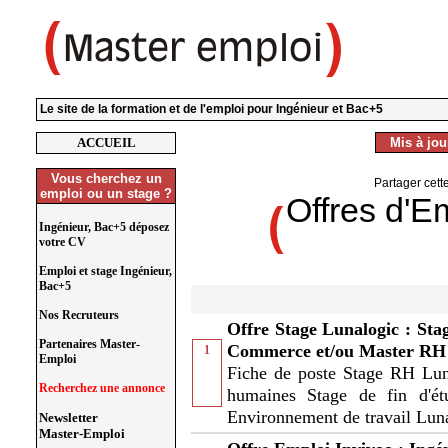
Le site de la formation et de l'emploi pour Ingénieur et Bac+5
ACCUEIL
Mis à jour
Vous cherchez un
Partager cett
emploi ou un stage ?
Offres d'E
Ingénieur, Bac+5 déposez
votre CV
Emploi et stage Ingénieur,
Bac+5
Nos Recruteurs
Offre Stage Lunalogic : Stag
Partenaires Master-
Commerce et/ou Master RH
1
Emploi
Fiche de poste Stage RH Luna
Recherchez une annonce
humaines Stage de fin d'
Environnement de travail Lunal
Newsletter
Master-Emploi