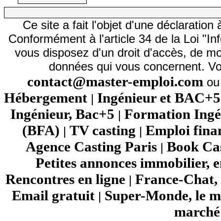
Ce site a fait l'objet d'une déclarati
Conformément à l'article 34 de la Loi "In
vous disposez d'un droit d'accès, de mod
données qui vous concernent. Vo
contact@master-emploi.com
ou 
Hébergement
Ingénieur et BAC+5
|
Ingénieur, Bac+5
Formation Ingé
|
(BFA)
TV casting
Emploi fina
|
|
Agence Casting Paris
Book Cas
|
Petites annonces immobilier, 
Rencontres en ligne
France-Chat, 
|
Email gratuit
Super-Monde, le mo
|
marché