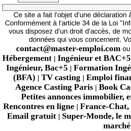
Ce site a fait l'objet d'une déclarati
Conformément à l'article 34 de la Loi "In
vous disposez d'un droit d'accès, de mod
données qui vous concernent. Vo
contact@master-emploi.com
ou 
Hébergement
Ingénieur et BAC+5
|
Ingénieur, Bac+5
Formation Ingé
|
(BFA)
TV casting
Emploi fina
|
|
Agence Casting Paris
Book Cas
|
Petites annonces immobilier, 
Rencontres en ligne
France-Chat, 
|
Email gratuit
Super-Monde, le mo
|
marché